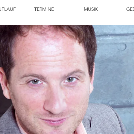
UFLAUF
TERMINE
MUSIK
GE