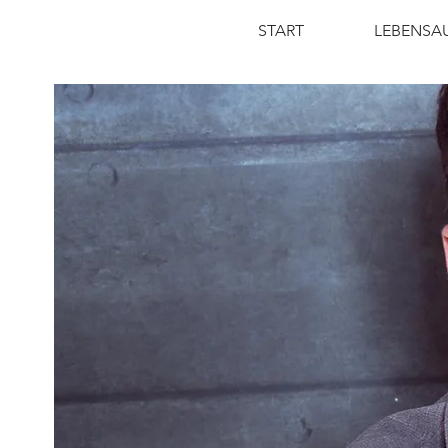
START
LEBENSA